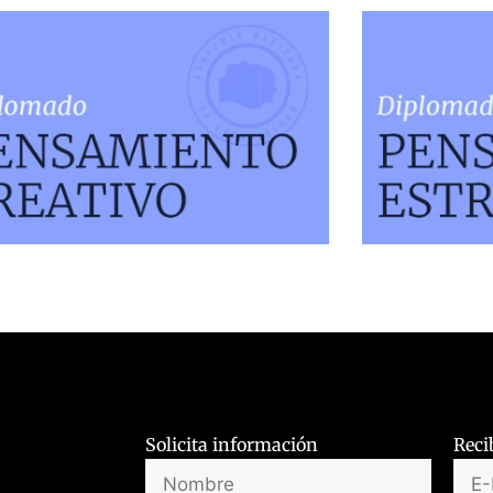
Solicita información
Reci