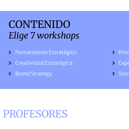
CONTENIDO
Elige 7 workshops
Pensamiento Estratégico
Proc
Creatividad Estratégica
Expe
Brand Strategy
Stor
PROFESORES