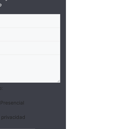
o
o:
Presencial
e privacidad