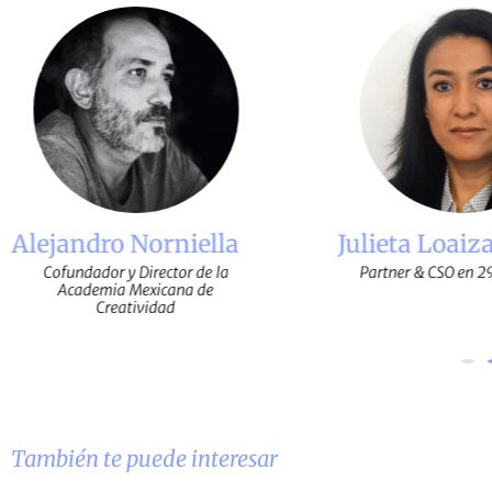
Julieta Loaiza
Paola Escala
Partner & CSO en 29-7 Agency
Managing Direct
También te puede interesar