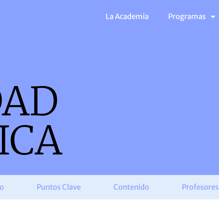
La Academia
Programas
DAD
ICA
do
Puntos Clave
Contenido
Profesores