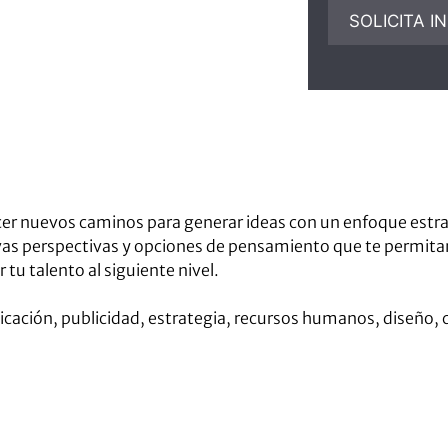
cer nuevos caminos para generar ideas con un enfoque estra
uevas perspectivas y opciones de pensamiento que te permit
 tu talento al siguiente nivel.
ación, publicidad, estrategia, recursos humanos, diseño, c