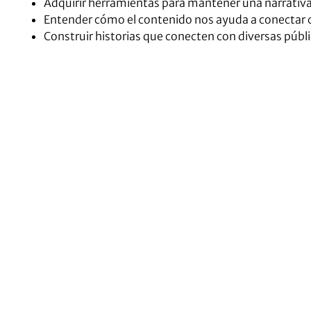
Adquirir herramientas para mantener una narrativa
Entender cómo el contenido nos ayuda a conectar c
Construir historias que conecten con diversas públ