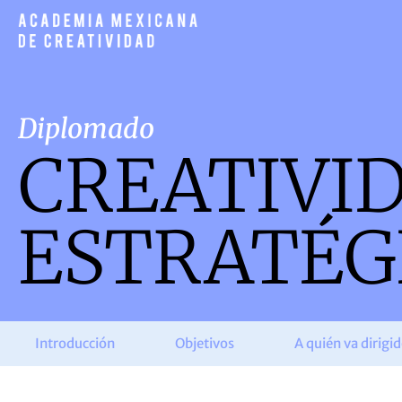
Diplomado
CREATIVI
ESTRATÉG
Introducción
Objetivos
A quién va dirigi