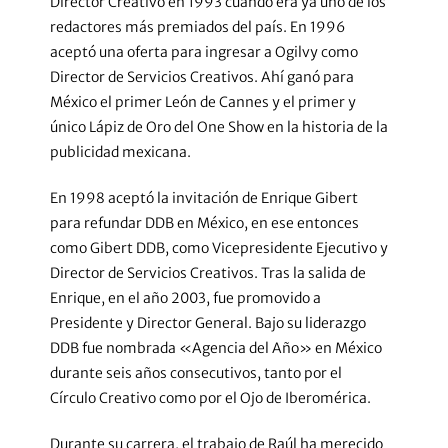
Director Creativo en 1993 cuando era ya uno de los
redactores más premiados del país. En 1996
aceptó una oferta para ingresar a Ogilvy como
Director de Servicios Creativos. Ahí ganó para
México el primer León de Cannes y el primer y
único Lápiz de Oro del One Show en la historia de la
publicidad mexicana.
En 1998 aceptó la invitación de Enrique Gibert
para refundar DDB en México, en ese entonces
como Gibert DDB, como Vicepresidente Ejecutivo y
Director de Servicios Creativos. Tras la salida de
Enrique, en el año 2003, fue promovido a
Presidente y Director General. Bajo su liderazgo
DDB fue nombrada «Agencia del Año» en México
durante seis años consecutivos, tanto por el
Círculo Creativo como por el Ojo de Iberomérica.
Durante su carrera, el trabajo de Raúl ha merecido