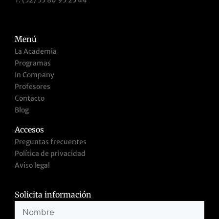
Menú
La Academia
Programas
In Company
Profesores
Contacto
Blog
Accesos
Preguntas frecuentes
Política de privacidad
Aviso legal
Solicita información