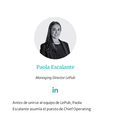
L
I
Paola Escalante
Managing Director LePub
Antes de unirse al equipo de LePub, Paola
Escalante asumía el puesto de Chief Operating