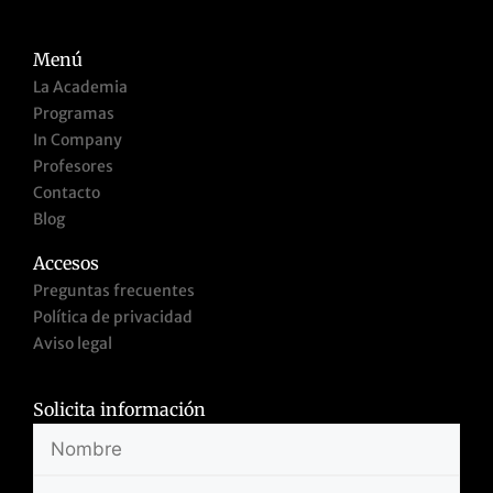
Menú
La Academia
Programas
In Company
Profesores
Contacto
Blog
Accesos
Preguntas frecuentes
Política de privacidad
Aviso legal
Solicita información