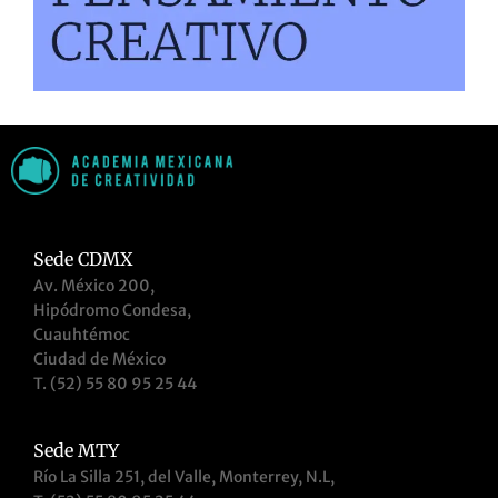
Sede CDMX
Av. México 200,
Hipódromo Condesa,
Cuauhtémoc
Ciudad de México
T. (52) 55 80 95 25 44
Sede MTY
Río La Silla 251, del Valle, Monterrey, N.L,