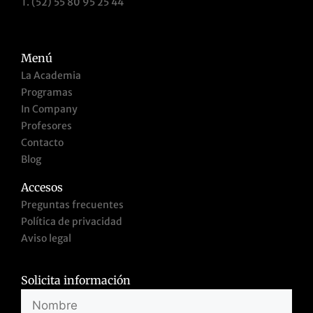
T. (52) 55 80 95 25 44
Menú
La Academia
Programas
In Company
Profesores
Contacto
Blog
Accesos
Preguntas frecuentes
Política de privacidad
Aviso legal
Solicita información