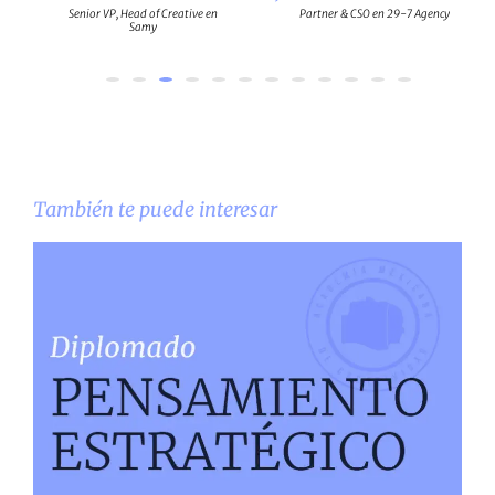
Senior VP, Head of Creative en
Partner & CSO en 29-7 Agency
Samy
También te puede interesar