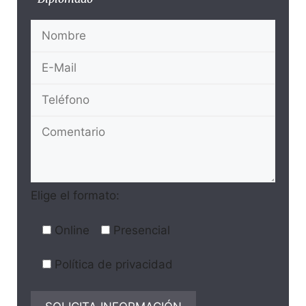
Elige el formato:
Online
Presencial
Política de privacidad