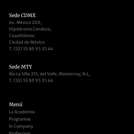
Sede CDMX
Av. México 200,
Hipódromo Condesa,
Cuauhtémoc
Ciudad de México
T. (52) 55 80 95 25 44
Sede MTY
Río La Silla 251, del Valle, Monterrey, N.L,
T. (52) 55 80 95 25 44
Menú
La Academia
Programas
In Company
Profesores