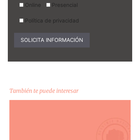
Online
Presencial
Política de privacidad
También te puede interesar