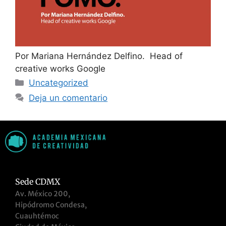
Por Mariana Hernández Delfino. Head of
creative works Google
Uncategorized
Deja un comentario
Sede CDMX
Av. México 200,
Hipódromo Condesa,
Cuauhtémoc