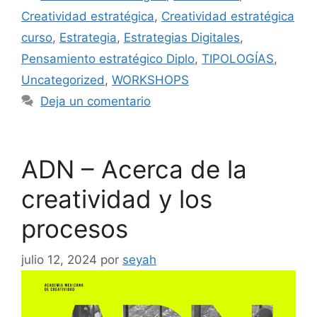
Creatividad estratégica
,
Creatividad estratégica
curso
,
Estrategia
,
Estrategias Digitales
,
Pensamiento estratégico Diplo
,
TIPOLOGÍAS
,
Uncategorized
,
WORKSHOPS
Deja un comentario
ADN – Acerca de la
creatividad y los
procesos
julio 12, 2024
por
seyah