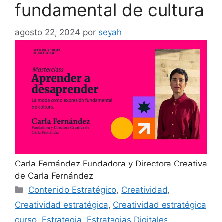
fundamental de cultura
agosto 22, 2024
por
seyah
Carla Fernández Fundadora y Directora Creativa
de Carla Fernández
Contenido Estratégico
,
Creatividad
,
Creatividad estratégica
,
Creatividad estratégica
curso
,
Estrategia
,
Estrategias Digitales
,