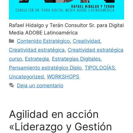
Rafael Hidalgo y Terán Consultor Sr. para Digital
Media ADOBE Latinoamérica
Contenido Estratégico
,
Creatividad
,
Creatividad estratégica
,
Creatividad estratégica
curso
,
Estrategia
,
Estrategias Digitales
,
Pensamiento estratégico Diplo
,
TIPOLOGÍAS
,
Uncategorized
,
WORKSHOPS
Deja un comentario
Agilidad en acción
«Liderazgo y Gestión