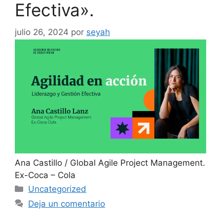
Efectiva».
julio 26, 2024
por
seyah
Ana Castillo / Global Agile Project Management.
Ex-Coca – Cola
Uncategorized
Deja un comentario