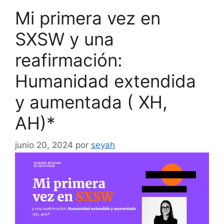
Mi primera vez en
SXSW y una
reafirmación:
Humanidad extendida
y aumentada ( XH,
AH)*
junio 20, 2024
por
seyah