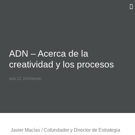
ADN – Acerca de la
creatividad y los procesos
julio 12, 2024
seyah
Javier Macías / Cofundador y Director de Estrategia