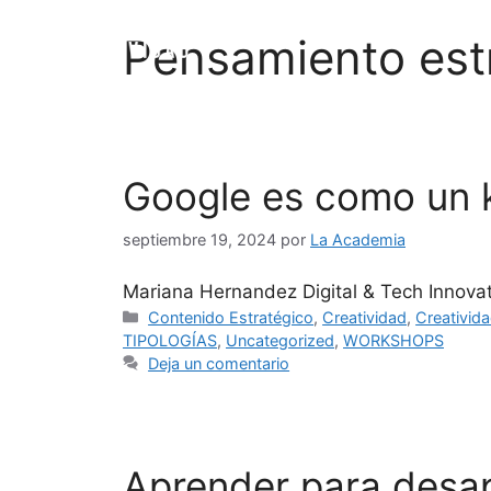
Pensamiento estr
Google es como un 
septiembre 19, 2024
por
La Academia
Mariana Hernandez Digital & Tech Innovat
Contenido Estratégico
,
Creatividad
,
Creativida
TIPOLOGÍAS
,
Uncategorized
,
WORKSHOPS
Deja un comentario
Aprender para desa