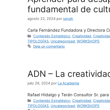
fundamental de cult
agosto 22, 2024
por
seyah
Carla Fernández Fundadora y Directora C
Contenido Estratégico
,
Creatividad
,
Creativida
TIPOLOGÍAS
,
Uncategorized
,
WORKSHOPS
Deja un comentario
ADN – La creativida
julio 29, 2024
por
La Academia
Rafael Hidalgo y Terán Consultor Sr. par
Contenido Estratégico
,
Creatividad
,
Creativida
TIPOLOGÍAS
,
Uncategorized
,
WORKSHOPS