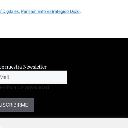
s Digitales
,
Pensamiento estratégico Diplo
,
be nuestra Newsletter
Política de privacidad