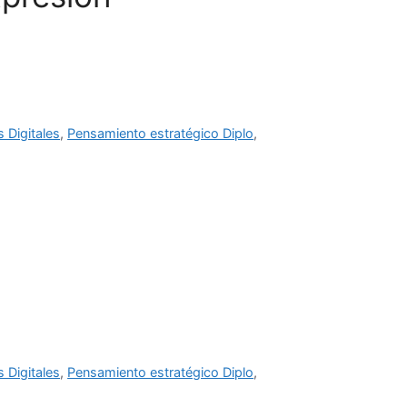
s Digitales
,
Pensamiento estratégico Diplo
,
s Digitales
,
Pensamiento estratégico Diplo
,