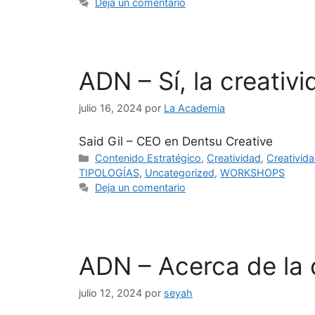
Deja un comentario
ADN – Sí, la creativ
julio 16, 2024
por
La Academia
Said Gil – CEO en Dentsu Creative
Contenido Estratégico
,
Creatividad
,
Creativida
TIPOLOGÍAS
,
Uncategorized
,
WORKSHOPS
Deja un comentario
ADN – Acerca de la 
julio 12, 2024
por
seyah