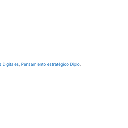
s Digitales
,
Pensamiento estratégico Diplo
,