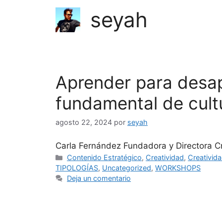
seyah
Aprender para desa
fundamental de cult
agosto 22, 2024
por
seyah
Carla Fernández Fundadora y Directora C
Contenido Estratégico
,
Creatividad
,
Creativida
TIPOLOGÍAS
,
Uncategorized
,
WORKSHOPS
Deja un comentario