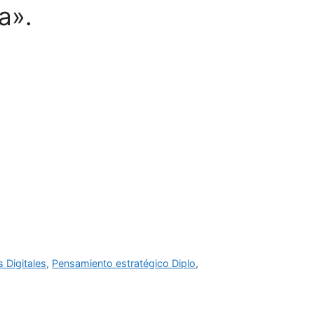
a».
s Digitales
,
Pensamiento estratégico Diplo
,