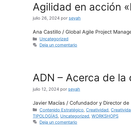
Agilidad en acción «
julio 26, 2024
por
seyah
Ana Castillo / Global Agile Project Mana
Uncategorized
Deja un comentario
ADN – Acerca de la 
julio 12, 2024
por
seyah
Javier Macías / Cofundador y Director de
Contenido Estratégico
,
Creatividad
,
Creativida
TIPOLOGÍAS
,
Uncategorized
,
WORKSHOPS
Deja un comentario