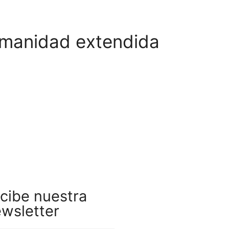
umanidad extendida
cibe nuestra
wsletter