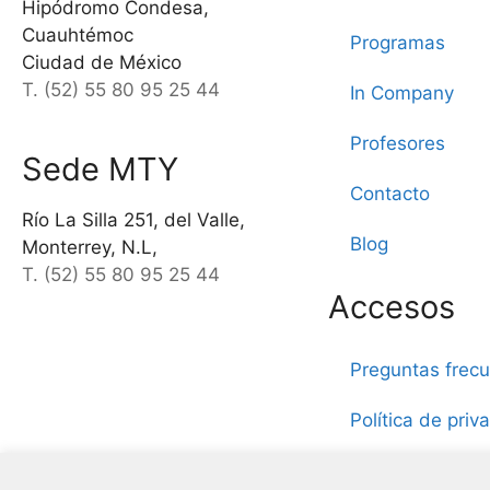
Hipódromo Condesa,
Cuauhtémoc
Programas
Ciudad de México
T. (52) 55 80 95 25 44
In Company
Profesores
Sede MTY
Contacto
Río La Silla 251, del Valle,
Blog
Monterrey, N.L,
T. (52) 55 80 95 25 44
Accesos
Preguntas frec
Política de priv
Aviso legal