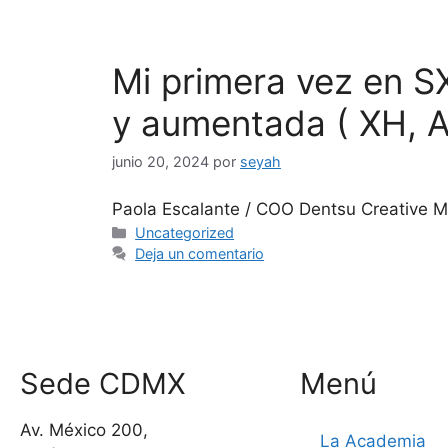
Mi primera vez en S
y aumentada ( XH, 
junio 20, 2024
por
seyah
Paola Escalante / COO Dentsu Creative M
Uncategorized
Deja un comentario
Sede CDMX
Menú
Av. México 200,
La Academia