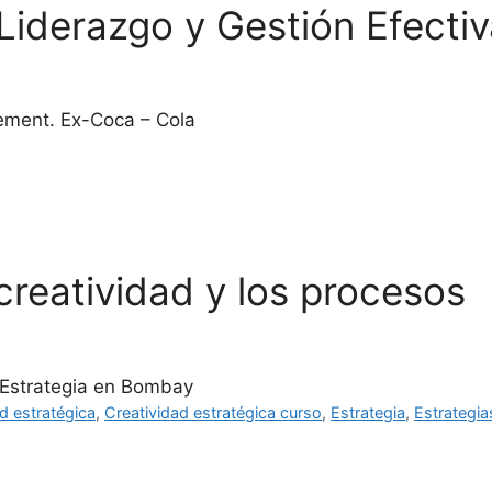
Liderazgo y Gestión Efectiv
gement. Ex-Coca – Cola
creatividad y los procesos
 Estrategia en Bombay
d estratégica
,
Creatividad estratégica curso
,
Estrategia
,
Estrategia