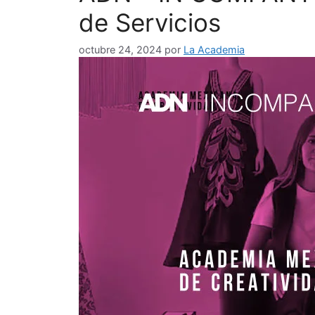
de Servicios
octubre 24, 2024
por
La Academia