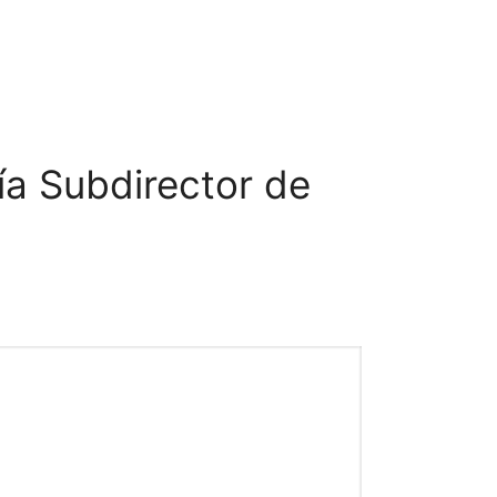
In Company
Profesores
Contacto
Blog
a Subdirector de