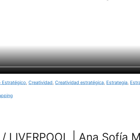
 Estratégico
,
Creatividad
,
Creatividad estratégica
,
Estrategia
,
Estr
pping
 LIVERPOOL | Ana Sofía M