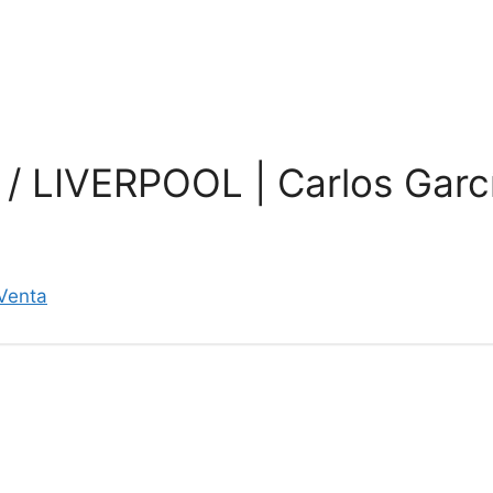
La Academia
Programas
 LIVERPOOL | Carlos Garcí