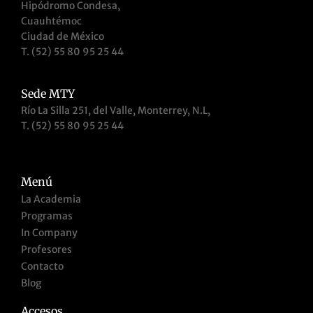
Hipódromo Condesa,
Cuauhtémoc
Ciudad de México
T. (52) 55 80 95 25 44
Sede MTY
Río La Silla 251, del Valle, Monterrey, N.L,
T. (52) 55 80 95 25 44
Menú
La Academia
Programas
In Company
Profesores
Contacto
Blog
Accesos