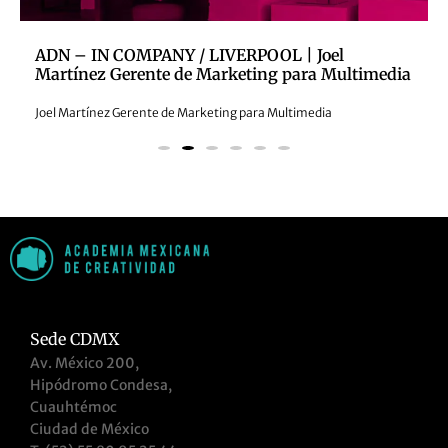
ADN – IN COMPANY / LIVERPOOL | Joel
Martínez Gerente de Marketing para Multimedia
Joel Martínez Gerente de Marketing para Multimedia
Sede CDMX
Av. México 200,
Hipódromo Condesa,
Cuauhtémoc
Ciudad de México