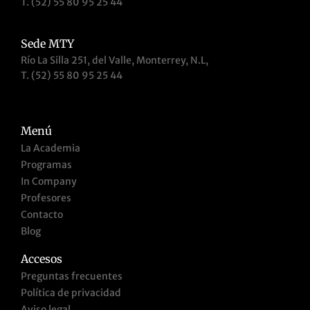
T. (52) 55 80 95 25 44
Sede MTY
Río La Silla 251, del Valle, Monterrey, N.L,
T. (52) 55 80 95 25 44
Menú
La Academia
Programas
In Company
Profesores
Contacto
Blog
Accesos
Preguntas frecuentes
Política de privacidad
Aviso legal