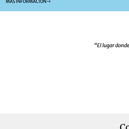
MÁS INFORMACIÓN
“El lugar donde
C