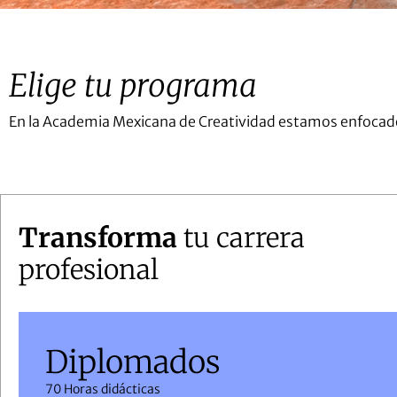
Elige tu programa
En la Academia Mexicana de Creatividad estamos enfocados
Transforma
tu carrera
profesional
Diplomados
70 Horas didácticas