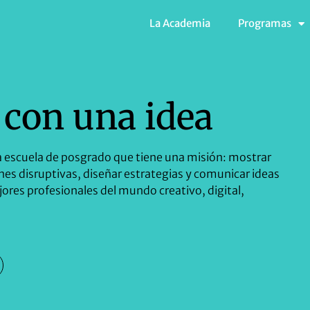
La Academia
Programas
con una idea
a escuela de posgrado que tiene una misión: mostrar
nes disruptivas, diseñar estrategias y comunicar ideas
ores profesionales del mundo creativo, digital,