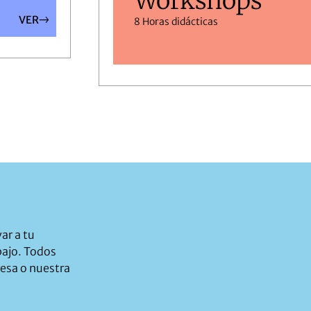
Workshops
VER
8 Horas didácticas
ar a tu
bajo. Todos
esa o nuestra