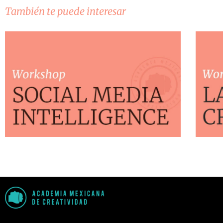
También te puede interesar