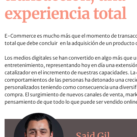
experiencia total
E-Commerce es mucho más que el momento de transacción
total que debe concluir en la adquisición de un producto o
Los medios digitales se han convertido en algo más que u
entretenimiento, representando hoy en día una extensión
catalizador en el incremento de nuestras capacidades. La d
comportamientos de las personas ha detonado una crecie
personalizados teniendo como consecuencia una diversifi
compra. El surgimiento de nuevos canales de venta, marke
pensamiento de que todo lo que puede ser vendido online
Said Gil