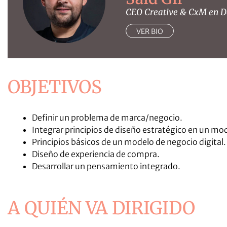
CEO Creative & CxM en De
VER BIO
OBJETIVOS
Definir un problema de marca/negocio.
Integrar principios de diseño estratégico en un mod
Principios básicos de un modelo de negocio digital.
Diseño de experiencia de compra.
Desarrollar un pensamiento integrado.
A QUIÉN VA DIRIGIDO