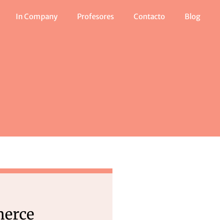
In Company
Profesores
Contacto
Blog
erce