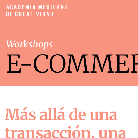
Workshops
E-COMME
Más allá de una
transacción, una