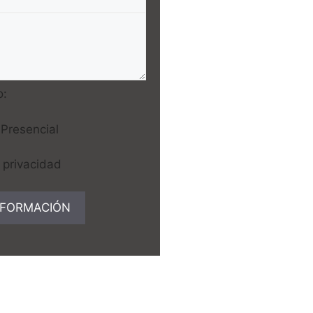
o:
Presencial
e privacidad