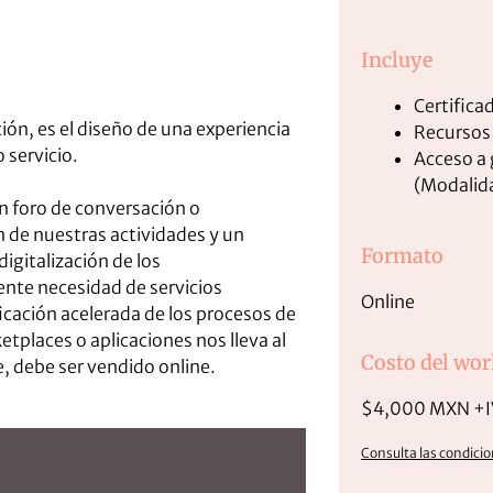
Incluye
Certificad
, es el diseño de una experiencia
Recursos 
 servicio.
Acceso a 
(Modalida
n foro de conversación o
 de nuestras actividades y un
Formato
igitalización de los
nte necesidad de servicios
Online
cación acelerada de los procesos de
tplaces o aplicaciones nos lleva al
Costo del wo
, debe ser vendido online.
$4,000 MXN +I
Consulta las condici