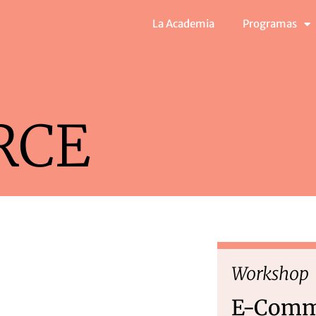
La Academia
Programas
RCE
Workshop
E-Comm