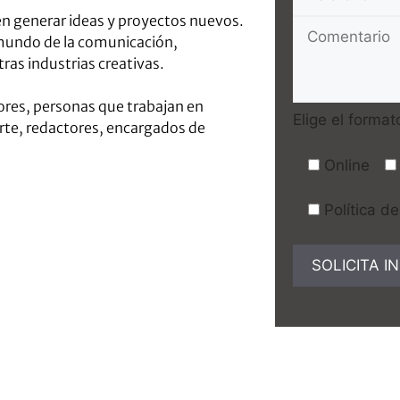
n generar ideas y proyectos nuevos.
mundo de la comunicación,
ras industrias creativas.
res, personas que trabajan en
Elige el format
arte, redactores, encargados de
Online
Política d