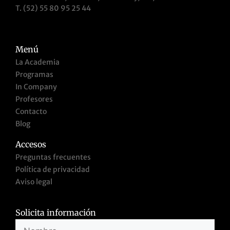
T. (52) 55 80 95 25 44
Menú
La Academia
Programas
In Company
Profesores
Contacto
Blog
Accesos
Preguntas frecuentes
Política de privacidad
Aviso legal
Solicita información