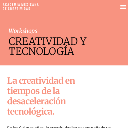
Workshops
CREATIVIDAD Y
TECNOLOGÍA
La creatividad en
tiempos de la
desaceleración
tecnológica.