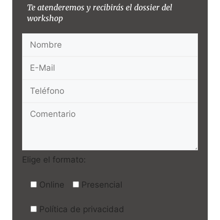
Te atenderemos y recibirás el dossier del
workshop
Elige el formato:
Online
Presencial
Política de privacidad