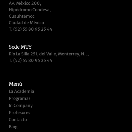
Av. México 200,
Hipódromo Condesa,
Cuauhtémoc
Ciudad de México
T. (52) 55 80 95 25 44
Sede MTY
Río La Silla 251, del Valle, Monterrey, N.L,
T. (52) 55 80 95 25 44
Menú
La Academia
Programas
In Company
Profesores
Contacto
Blog