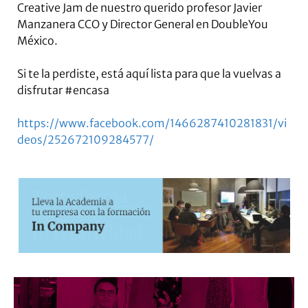
Creative Jam de nuestro querido profesor Javier
Manzanera CCO y Director General en DoubleYou
México.
Si te la perdiste, está aquí lista para que la vuelvas a
disfrutar #encasa
https://www.facebook.com/1466287410281831/vi
deos/252672109284577/