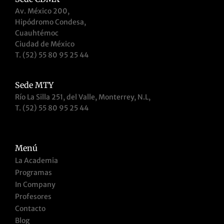
Av. México 200,
Hipódromo Condesa,
Cuauhtémoc
Ciudad de México
T. (52) 55 80 95 25 44
Sede MTY
Río La Silla 251, del Valle, Monterrey, N.L,
T. (52) 55 80 95 25 44
Menú
La Academia
Programas
In Company
Profesores
Contacto
Blog