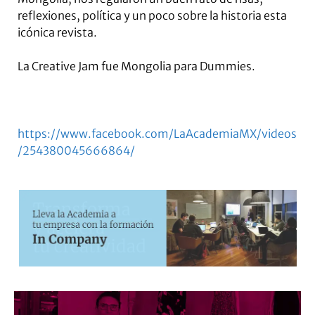
reflexiones, política y un poco sobre la historia esta
icónica revista.
La Creative Jam fue Mongolia para Dummies.
https://www.facebook.com/LaAcademiaMX/videos
/254380045666864/