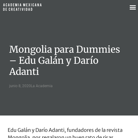
Mongolia para Dummies
– Edu Galán y Darío
Adanti
junio 8, 2020
La Academia
Edu Galán y Darío Adanti, fundadores de la revista
Mongolia, nos regalaron un buen rato de risas,