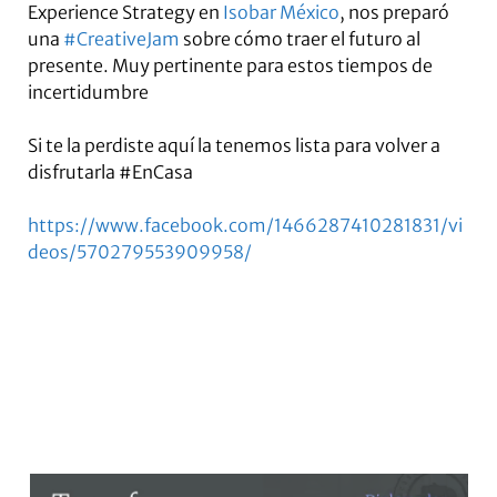
Experience Strategy en
Isobar México
, nos preparó
una
#CreativeJam
sobre cómo traer el futuro al
presente. Muy pertinente para estos tiempos de
incertidumbre
Si te la perdiste aquí la tenemos lista para volver a
disfrutarla #EnCasa
https://www.facebook.com/1466287410281831/vi
deos/570279553909958/