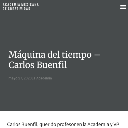
Máquina del tiempo –
Carlos Buenfil
mayo 27, 2020
La Academia
Carlos Buenfil, querido profesor en la Academia y VP