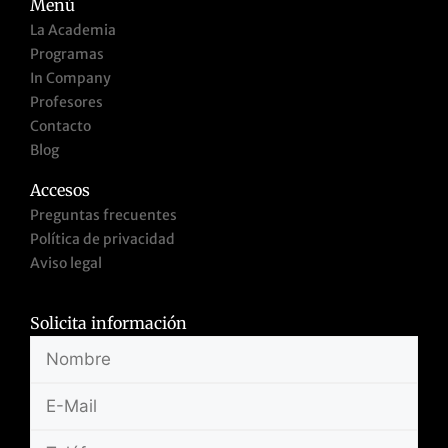
Menú
La Academia
Programas
In Company
Profesores
Contacto
Blog
Accesos
Preguntas frecuentes
Política de privacidad
Aviso legal
Solicita información