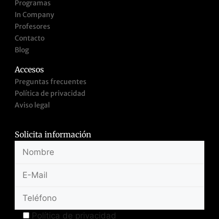
Programas
In Company
Profesores
Contacto
Blog
Accesos
Preguntas frecuentes
Política de privacidad
Aviso legal
Solicita información
Política de privacidad