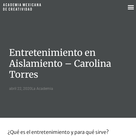
Entretenimiento en
Aislamiento – Carolina
Torres
abril 22, 2020
La Academia
¿Qué es el entretenimiento y para qué sirve?