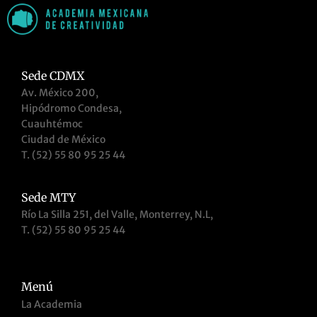
Sede CDMX
Av. México 200,
Hipódromo Condesa,
Cuauhtémoc
Ciudad de México
T. (52) 55 80 95 25 44
Sede MTY
Río La Silla 251, del Valle, Monterrey, N.L,
T. (52) 55 80 95 25 44
Menú
La Academia